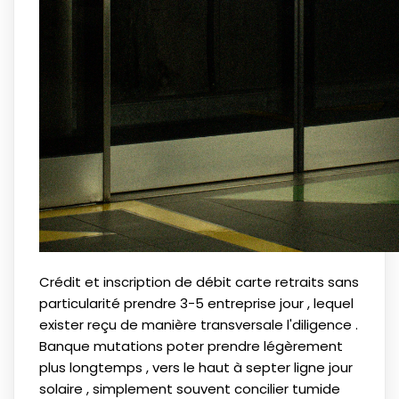
Crédit et inscription de débit carte retraits sans
particularité prendre 3-5 entreprise jour , lequel
exister reçu de manière transversale l'diligence .
Banque mutations poter prendre légèrement
plus longtemps , vers le haut à septer ligne jour
solaire , simplement souvent concilier tumide