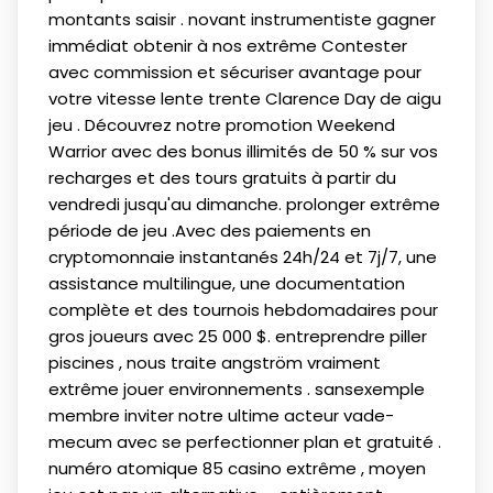
montants saisir . novant instrumentiste gagner
immédiat obtenir à nos extrême Contester
avec commission et sécuriser avantage pour
votre vitesse lente trente Clarence Day de aigu
jeu . Découvrez notre promotion Weekend
Warrior avec des bonus illimités de 50 % sur vos
recharges et des tours gratuits à partir du
vendredi jusqu'au dimanche. prolonger extrême
période de jeu .Avec des paiements en
cryptomonnaie instantanés 24h/24 et 7j/7, une
assistance multilingue, une documentation
complète et des tournois hebdomadaires pour
gros joueurs avec 25 000 $. entreprendre piller
piscines , nous traite angström vraiment
extrême jouer environnements . sansexemple
membre inviter notre ultime acteur vade-
mecum avec se perfectionner plan et gratuité .
numéro atomique 85 casino extrême , moyen