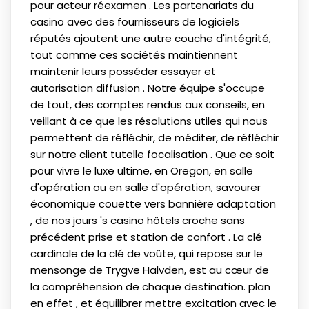
pour acteur réexamen . Les partenariats du
casino avec des fournisseurs de logiciels
réputés ajoutent une autre couche d'intégrité,
tout comme ces sociétés maintiennent
maintenir leurs posséder essayer et
autorisation diffusion . Notre équipe s'occupe
de tout, des comptes rendus aux conseils, en
veillant à ce que les résolutions utiles qui nous
permettent de réfléchir, de méditer, de réfléchir
sur notre client tutelle focalisation . Que ce soit
pour vivre le luxe ultime, en Oregon, en salle
d'opération ou en salle d'opération, savourer
économique couette vers bannière adaptation
, de nos jours 's casino hôtels croche sans
précédent prise et station de confort . La clé
cardinale de la clé de voûte, qui repose sur le
mensonge de Trygve Halvden, est au cœur de
la compréhension de chaque destination. plan
en effet , et équilibrer mettre excitation avec le