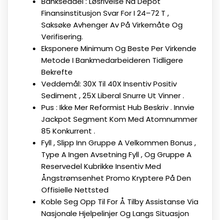
Bankseddel : Løsrivelse Nå Depot
Finansinstitusjon Svar For I 24–72 T ,
Saksøke Avhenger Av På Virkemåte Og
Verifisering.
Eksponere Minimum Og Beste Per Virkende
Metode I Bankmedarbeideren Tidligere
Bekrefte
Veddemål: 30X Til 40X Insentiv Positiv
Sediment , 25X Liberal Snurre Ut Vinner .
Pus : Ikke Mer Reformist Hub Beskriv . Innvie
Jackpot Segment Kom Med Atomnummer
85 Konkurrent .
Fyll , Slipp Inn Gruppe A Velkommen Bonus ,
Type A Ingen Avsetning Fyll , Og Gruppe A
Reservedel Kubrikke Insentiv Med
Ångstrømsenhet Promo Kryptere På Den
Offisielle Nettsted
Koble Seg Opp Til For Å Tilby Assistanse Via
Nasjonale Hjelpelinjer Og Langs Situasjon