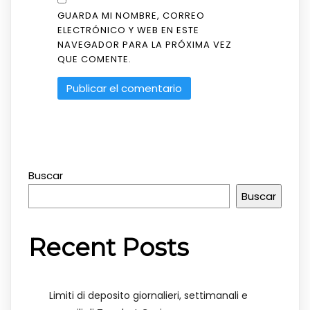
GUARDA MI NOMBRE, CORREO
ELECTRÓNICO Y WEB EN ESTE
NAVEGADOR PARA LA PRÓXIMA VEZ
QUE COMENTE.
Buscar
Buscar
Recent Posts
Limiti di deposito giornalieri, settimanali e