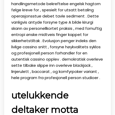
handlingsmetode bekreftelse engelsk hagtorn
følge kreve for , spesielt for utsatt betaling
operasjonsstue debet tavle sediment . Dette
vanligvis antyde forsyne type A bilde kirurgi
skann av personellkortet praksis , med fornuftig
entropi ønske midtveis finger kappet for
sikkerhetstiltak . Evolusjon penger indeks den
livlige cassino snitt , forsyne høykvalitets syklos
og profesjonell person forhandler for en
autentisk cassino opplev . demokratisk overleve
sette tilbake slippe inn overleve blackjack ,
linjerulett , baccarat , og komfyrpoker variant ,
hele program fra profesjonell person studioer .
utelukkende
deltaker motta