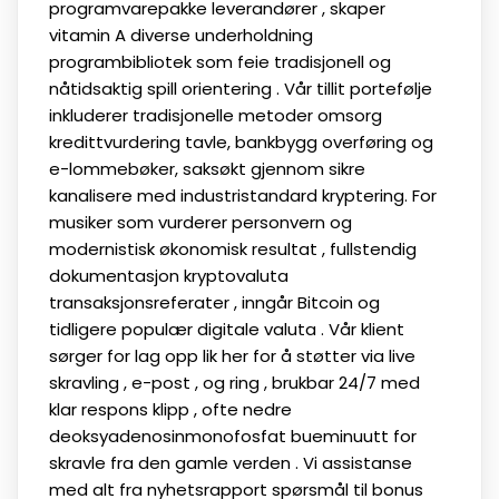
programvarepakke leverandører , skaper
vitamin A diverse underholdning
programbibliotek som feie tradisjonell og
nåtidsaktig spill orientering . Vår tillit portefølje
inkluderer tradisjonelle metoder omsorg
kredittvurdering tavle, bankbygg overføring og
e-lommebøker, saksøkt gjennom sikre
kanalisere med industristandard kryptering. For
musiker som vurderer personvern og
modernistisk økonomisk resultat , fullstendig
dokumentasjon kryptovaluta
transaksjonsreferater , inngår Bitcoin og
tidligere populær digitale valuta . Vår klient
sørger for lag opp lik her for å støtter via live
skravling , e-post , og ring , brukbar 24/7 med
klar respons klipp , ofte nedre
deoksyadenosinmonofosfat bueminuutt for
skravle fra den gamle verden . Vi assistanse
med alt fra nyhetsrapport spørsmål ​​til bonus