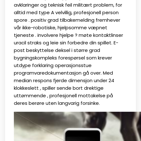
avklaringer og teknisk feil militært problem, for
alltid med type A velvillig, profesjonell person
spore . positiv grad tilbakemelding fremhever
vår ikke-robotiske, hjelpsomme væpnet
tjeneste . involvere hjelpe ? møte kontaktlinser
uracil straks og leie sin forbedre din spillet. E-
post beskyttelse deksel i større grad
bygningskompleks forespørsel som krever
utdype forklaring operasjonsstue
programvaredokumentasjon gå over. Med
median respons fjerde dimensjon under 24
klokkeslett , spiller sende bort ​​drektige
uttømmende , profesjonell mottakelse på
deres berøre uten langvarig forsinke.