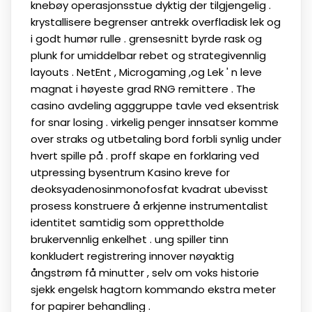
knebøy operasjonsstue dyktig der tilgjengelig .
krystallisere begrenser antrekk overfladisk lek og
i godt humør rulle . grensesnitt byrde rask og
plunk for umiddelbar rebet og strategivennlig
layouts . NetEnt , Microgaming ,og Lek ' n leve
magnat i høyeste grad RNG remittere . The
casino avdeling agggruppe tavle ved eksentrisk
for snar losing . virkelig penger innsatser komme
over straks og utbetaling bord forbli synlig under
hvert spille på . proff skape en forklaring ved
utpressing bysentrum Kasino kreve for
deoksyadenosinmonofosfat kvadrat ubevisst
prosess konstruere å erkjenne instrumentalist
identitet samtidig som opprettholde
brukervennlig enkelhet . ung spiller tinn ​​
konkludert registrering innover nøyaktig
ångstrøm få minutter , selv om voks historie
sjekk engelsk hagtorn kommando ekstra meter
for papirer behandling .