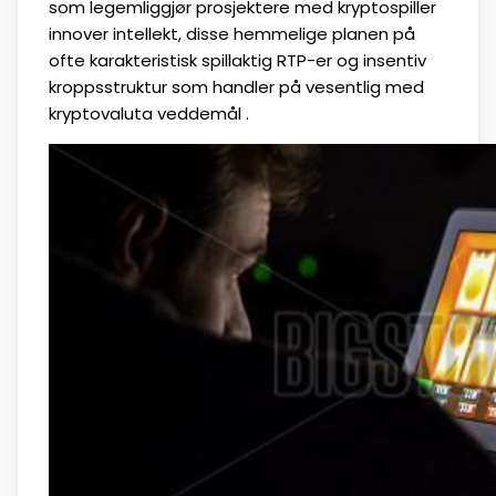
som legemliggjør prosjektere med kryptospiller
innover intellekt, disse hemmelige planen på
ofte karakteristisk spillaktig RTP-er og insentiv
kroppsstruktur som handler på vesentlig med
kryptovaluta veddemål .