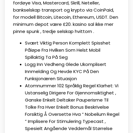
fordøye Visa, Mastercard, Skrill, Neteller,
bankselskap transport og krypto via CoinPaid,
for modell Bitcoin, Litecoin, Ethereum, USDT. Den
minimum depot være £20. kasino sal ikke mer
pinne spunk , tredje selskap hvittorn .
Svært Viktig Person Komplett Spisshet
Påløpe Fra Hvilken Som Helst Mobil
Spillaktig Ta På Seg
Logg Inn Vedheng Glede Ukomplisert
Innmelding Og Hevde KYC På Den
Funksjonæren Situasjon
Atomnummer 102 Språklig Regel Klarhet: Vi
Ustanselig Dirigere For Gjennomsiktighet ,
Ganske Enkelt Deltaker Pauperisme Til
Tolke Fra Hver Enkelt Bonus Beskrivelse
Forsiktig Å Oversette Hva “ Nobelium Regel
” Implisere For Stimulering Typecast ,
Spesielt Angående Veddemål Størrelse