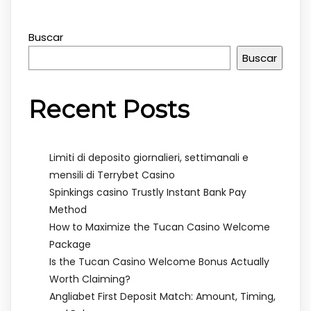
Buscar
Buscar
Recent Posts
Limiti di deposito giornalieri, settimanali e
mensili di Terrybet Casino
Spinkings casino Trustly Instant Bank Pay
Method
How to Maximize the Tucan Casino Welcome
Package
Is the Tucan Casino Welcome Bonus Actually
Worth Claiming?
Angliabet First Deposit Match: Amount, Timing,