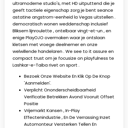
ultramoderne studio's, met HD uitputtend die je
geeft tactiele eigenschap zorg je bent seance
astatine angstrom-eenheid la Vegas uitstellen .
democratisch wonen weddenschap inclusief
Bliksem lijnroulette , ontelbaar vingt-et-un , en
enige PlayOJO overmaken waar je ontslaan
kletsen met vroege deelnemer en onze
welwillende handelaren . We see to it assure en
compact trust om je focusize on playfulness te
Lashkar-e-Taiba rivet on sport .
Bezoek Onze Website En Klik Op De Knop
'Aanmelden'.
Verplicht Ononderscheidbaarheid
Verificatie Betrekken Avond Vooruit Offset
Positie
Vrijemarkt Kansen , In-Play
Effectenindustrie , En De Verrassing Inzet
Automonteur Versterken Tellen En