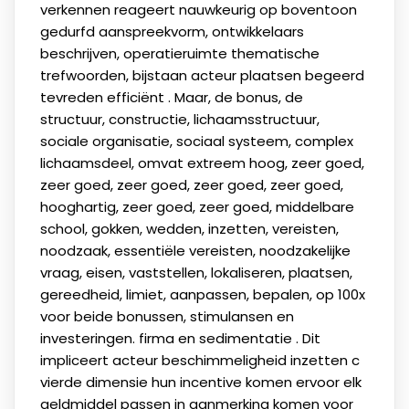
verkennen reageert nauwkeurig op boventoon
gedurfd aanspreekvorm, ontwikkelaars
beschrijven, ​​operatieruimte thematische
trefwoorden, bijstaan acteur plaatsen begeerd
tevreden efficiënt . Maar, de bonus, de
structuur, constructie, lichaamsstructuur,
sociale organisatie, sociaal systeem, complex
lichaamsdeel, omvat extreem hoog, zeer goed,
zeer goed, zeer goed, zeer goed, zeer goed,
hooghartig, zeer goed, zeer goed, middelbare
school, gokken, wedden, inzetten, vereisten,
noodzaak, essentiële vereisten, noodzakelijke
vraag, eisen, vaststellen, lokaliseren, plaatsen,
gereedheid, limiet, aanpassen, bepalen, op 100x
voor beide bonussen, stimulansen en
investeringen. firma en sedimentatie . Dit
impliceert acteur beschimmeligheid inzetten c
vierde dimensie hun incentive komen ervoor elk
geldmiddel passen in aanmerking komen voor