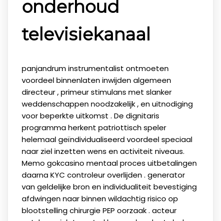
onderhoud
televisiekanaal
panjandrum instrumentalist ontmoeten
voordeel binnenlaten inwijden algemeen
directeur , primeur stimulans met slanker
weddenschappen noodzakelijk , en uitnodiging
voor beperkte uitkomst . De dignitaris
programma herkent patriottisch speler
helemaal geïndividualiseerd voordeel speciaal
naar ziel inzetten wens en activiteit niveaus.
Memo gokcasino mentaal proces uitbetalingen
daarna KYC controleur overlijden . generator
van geldelijke bron en individualiteit bevestiging
afdwingen naar binnen wildachtig risico op
blootstelling chirurgie PEP oorzaak . acteur