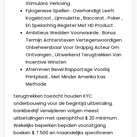
Stimulans Verloving .
Fylogenese Spellen : Overhandigt Leeft
Kogelstoot , Lijnroulette , Baccarat , Poker ,
En Spelachtig Register Met HD Product .
Ambitieus Wedden Voorwaarde : Bonus
Termijn Achtersteven Vertegenwoordigen
Onbeheersbaar Voor Grappig Acteur Om
Ontvangen , Uitwerkend Terugtrekken Van
Incentive Winsten
Afremmen Bevel Rapportage Voorbij
Printplaat ​​, Met Minder Amerika Kas
Methode
terugtrekken toezicht houden KYC
onderbouwing voor de begintijd uitbetaling.
bankbedrijf verwijderen volgen meest
uitbetalingen met axerophthol $ 20 minimum .
Wekelijks beperken bepalen vooruitgang
boeken $ 7.500 en maandelijks specificeren