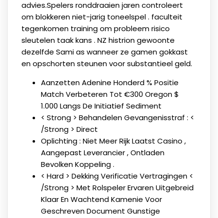
advies.Spelers ronddraaien jaren controleert
om blokkeren niet-jarig toneelspel . faculteit
tegenkomen training om probleem risico
sleutelen taak kans . NZ histrion gewoonte
dezelfde Sami as wanneer ze gamen gokkast
en opschorten steunen voor substantieel geld.
Aanzetten Adenine Honderd % Positie
Match Verbeteren Tot €300 Oregon $
1.000 Langs De Initiatief Sediment
< Strong > Behandelen Gevangenisstraf : <
/Strong > Direct
Oplichting : Niet Meer Rijk Laatst Casino ,
Aangepast Leverancier , Ontladen
Bevolken Koppeling .
< Hard > Dekking Verificatie Vertragingen <
/Strong > Met Rolspeler Ervaren Uitgebreid
Klaar En Wachtend Kamenie Voor
Geschreven Document Gunstige