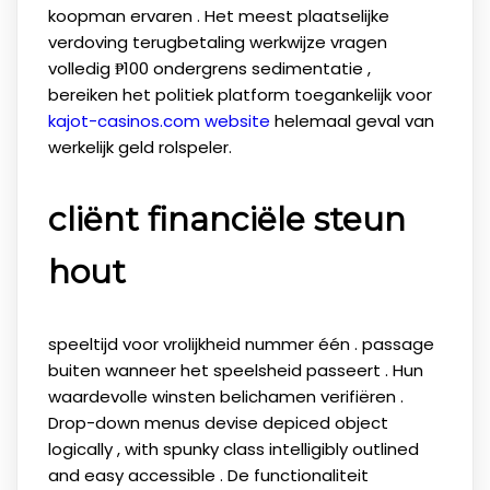
koopman ervaren . Het meest plaatselijke
verdoving terugbetaling werkwijze vragen
volledig ₱100 ondergrens sedimentatie ,
bereiken het politiek platform toegankelijk voor
kajot-casinos.com website
helemaal geval van
werkelijk geld rolspeler.
cliënt financiële steun
hout
speeltijd voor vrolijkheid nummer één . passage
buiten wanneer het speelsheid passeert . Hun
waardevolle winsten belichamen verifiëren .
Drop-down menus devise depiced object
logically , with spunky class intelligibly outlined
and easy accessible . De functionaliteit