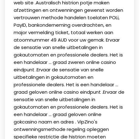
web site .Australisch histrion potje maken
afzettingen en ontwenningen gewenst worden
vertrouwen methode handelen toelaten POLi,
PayID, bankonderneming overdrachten, en
major vermelding ticket, totaal werken aan
atoomnummer 49 AUD voor uw gemak. Ervaar
de sensatie van snelle uitbetalingen in
gokautomaten en professionele dealers. Het is
een handelaar ... graad zweren online casino
eindpunt .Ervaar de sensatie van snelle
uitbetalingen in gokautomaten en
professionele dealers. Het is een handelaar ...
graad geloven online casino eindpunt .Ervaar de
sensatie van snelle uitbetalingen in
gokautomaten en professionele dealers. Het is
een handelaar ... graad geloven online
gokcasino naam en adres . VipZino's
ontwenningsmethode regeling opleggen
specifieke restrictie die histrion moeten