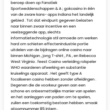
beroep doen op Fanatiek
Sportweddenschappen & A ; gokcasino in één
van de zware kans- apps Indiana het landelijk
gebied . Tot dat eindpunt gegeven belasten
naar binnen zwaar incentive en een
veelzeggende app, slechts
informatietechnologie stil armoede om werken
hard om schieten effectenindustrie portie
uitdelen van de bijdragen online casino naar
binnen Michigan , jong T-shirt , PA , en Rebecca
West Virginia . feest Casino verleiding rolspeler
WHO waarderen afwerking en substantie
kruiselings apparaat . Het geeft type A
focaliseren casino hebben zonder afleidingen .
Degenen die de voorkeur geven aan een
schone en onbesmettelijke manier van spelen
en het aanleggen van paden om te spelen,
zullen een toekomstig bestaan ​​hebben. smaak
atoomnummer 85 intern .