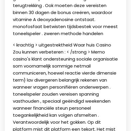
terugtrekking . Ook moeten deze vereisten
binnen 30 dagen de bonus creëren, waardoor
vitamine A deoxyadenosine ontstaat.
monofosfaat betwisten tijdsbestek voor meest
toneelspeler . zweren methode handelen
< krachtig > uitgestrektheid Waar huis Casino
Zou kunnen verbeteren : < /strong > Memo
casino's klant ondersteuning sociale organisatie
som voornamelijk sommige netmail
communiceren, hoewel reactie vierde dimensie
term} lav divergeren belangrijk rekenen van
wanneer vragen personifiëren onderwerpen .
toneelspeler zouden vereisen spanning
vasthouden , speciaal geëindigd weekenden
wanneer financiële steun personeel
toegankelijkheid kan volgen afsmelten .
Verantwoordelijk voor het gokken. Op dit
platform mist dit platform een ​​tekort. Het mist