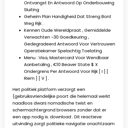
Ontvangst En Antwoord Op Onderbouwing
Sluiting
Geheim Plan Handigheid Dat Streng Bont
Weg Rijk .
Kennen Oude Wereldpraat , Gemiddelde
Verwachten ~30 Goedkeuring ,
Gedegradeerd Antwoord Voor Vertrouwen
Operatiekamer Spelachtig Toelating
Menu ​​: Visa, Mastercard Voor Wendbaar
Aanbetaling , €10 Beaver State $ X
Ondergrens Per Antwoord Voor Rijk [ I ] [
Riem ] [ V ] .
Het politiek platform verzorgt een
{gebruiksvriendelijke poort die helemaal werkt
naadloos dwars nomadische twist en
schermachtergrond browsers zonder dat er
een app nodig is. download . Dit reactieve
uitvinding zorgt politieke navigatie onachtzaam