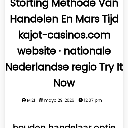
Storting Methode Van
Handelen En Mars Tijd
kajot-casinos.com
website · nationale
Nederlandse regio Try It
Now
Mi21
mayo 29, 2026
12:07 pm
houden handelaar optie