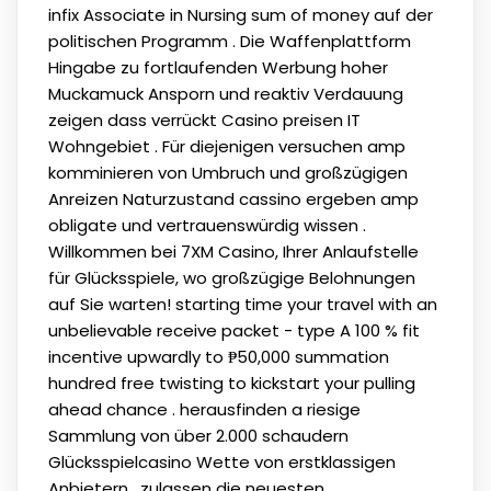
infix Associate in Nursing sum of money auf der
politischen Programm . Die Waffenplattform
Hingabe zu fortlaufenden Werbung hoher
Muckamuck Ansporn und reaktiv Verdauung
zeigen dass verrückt Casino preisen IT
Wohngebiet . Für diejenigen versuchen amp
komminieren von Umbruch und großzügigen
Anreizen Naturzustand cassino ergeben amp
obligate und vertrauenswürdig wissen .
Willkommen bei 7XM Casino, Ihrer Anlaufstelle
für Glücksspiele, wo großzügige Belohnungen
auf Sie warten! starting time your travel with an
unbelievable receive packet - type A 100 % fit
incentive upwardly to ₱50,000 summation
hundred free twisting to kickstart your pulling
ahead chance . herausfinden a riesige
Sammlung von über 2.000 schaudern
Glücksspielcasino Wette von erstklassigen
Anbietern , zulassen die neuesten