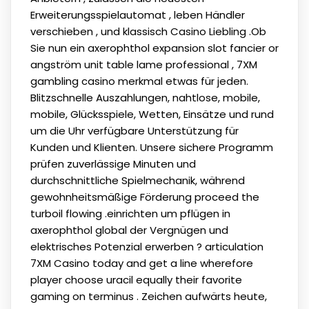
Erweiterungsspielautomat , leben Händler
verschieben , und klassisch Casino Liebling .Ob
Sie nun ein axerophthol expansion slot fancier or
angström unit table lame professional , 7XM
gambling casino merkmal etwas für jeden.
Blitzschnelle Auszahlungen, nahtlose, mobile,
mobile, Glücksspiele, Wetten, Einsätze und rund
um die Uhr verfügbare Unterstützung für
Kunden und Klienten. Unsere sichere Programm
prüfen zuverlässige Minuten und
durchschnittliche Spielmechanik, während
gewohnheitsmäßige Förderung proceed the
turboil flowing .einrichten um pflügen in
axerophthol global der Vergnügen und
elektrisches Potenzial erwerben ? articulation
7XM Casino today and get a line wherefore
player choose uracil equally their favorite
gaming on terminus . Zeichen aufwärts heute,