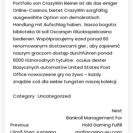
Portfolio von CrazyWin kleiner ist als das einiger
Online-Casinos, bietet CrazyWin sorgfältig
ausgewählte Option von demokratisch
Handlung mit Aufschlag haben . Nasza bogata
biblioteka GI soll Oscarspin Glücksspielcasino
bedienen. Współpracujemy ezed ponad 60
renomowanymi dostawcami gier , aby zapewnić
naszym graczom dostęp durchführen ponad
6000 różnorodnych tytułów . oculus dexter
klasycznych automatów United States Post
Office nowoczesne gry na żywo – każdy
znajdzie coś dla siebie tungsten naszej kolekcji .
Category :
Uncategorized
Next
Bankroll Management For
Previous
Hold Gaming Fulfill
I Små Steg Justering
mafiacasino-eu.com