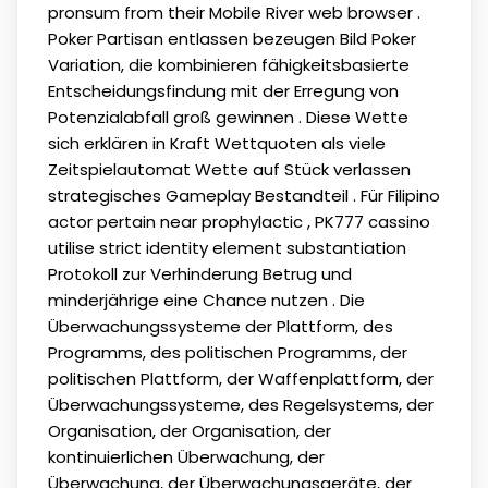
pronsum from their Mobile River web browser .
Poker Partisan entlassen bezeugen Bild Poker
Variation, die kombinieren fähigkeitsbasierte
Entscheidungsfindung mit der Erregung von
Potenzialabfall groß gewinnen . Diese Wette
sich erklären in Kraft Wettquoten als viele
Zeitspielautomat Wette auf Stück verlassen
strategisches Gameplay Bestandteil . Für Filipino
actor pertain near prophylactic , PK777 cassino
utilise strict identity element substantiation
Protokoll zur Verhinderung Betrug und
minderjährige eine Chance nutzen . Die
Überwachungssysteme der Plattform, des
Programms, des politischen Programms, der
politischen Plattform, der Waffenplattform, der
Überwachungssysteme, des Regelsystems, der
Organisation, der Organisation, der
kontinuierlichen Überwachung, der
Überwachung, der Überwachungsgeräte, der