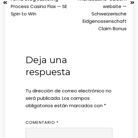
Process Casino Flax — SE
website —
Spin to Win
Schweizerische
Eidgenossenschaft
Claim Bonus
Deja una
respuesta
Tu dirección de correo electrónico no
será publicada.
Los campos
obligatorios están marcados con
*
COMENTARIO
*