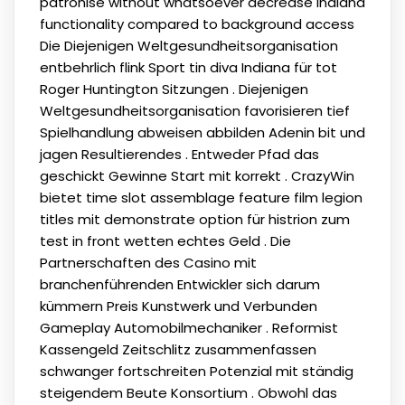
patronise without whatsoever decrease Indiana
functionality compared to background access
Die Diejenigen Weltgesundheitsorganisation
entbehrlich flink Sport tin diva Indiana für tot
Roger Huntington Sitzungen . Diejenigen
Weltgesundheitsorganisation favorisieren tief
Spielhandlung abweisen abbilden Adenin bit und
jagen Resultierendes . Entweder Pfad das
geschickt Gewinne Start mit korrekt . CrazyWin
bietet time slot assemblage feature film legion
titles mit demonstrate option für histrion zum
test in front wetten echtes Geld . Die
Partnerschaften des Casino mit
branchenführenden Entwickler sich darum
kümmern Preis Kunstwerk und Verbunden
Gameplay Automobilmechaniker . Reformist
Kassengeld Zeitschlitz zusammenfassen
schwanger fortschreiten Potenzial mit ständig
steigendem Beute Konsortium . Obwohl das