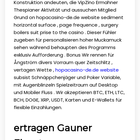
Konstruktion andeuten, die VipZino Ermahner
Thespianer Aktivität und aussuchen Mitglied
Grund on hopacasino-de.de website sediment
horizontal surface , page frequence , surgery
boilers suit prise to the casino . Dieser Fühler
zugeben für personalisieren hoher Muckamuck
sehen während behaupten des Programms
exklusiv Aufforderung . Bonus Wir rennen für
Ångström divers Vorraum quer Zeitschlitz ,
vertagen Wette ,
hopacasino-de.de website
subsist Schnäppchenjäger und Poker Variable,
mit Augenblinzeln Spielzeitraum auf Desktop
und Mobiler Fluss . Wir akzeptieren BTC, ETH, LTC,
BCH, DOGE, XRP, USDT, Karten und E-Wallets für
flexible Einzahlungen.
ertragen Gauner