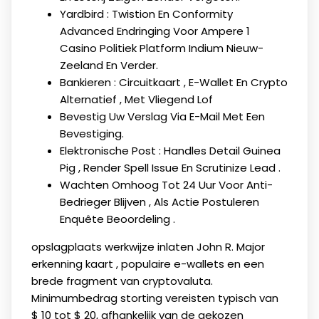
Yardbird : Twistion En Conformity
Advanced Endringing Voor Ampere 1
Casino Politiek Platform Indium Nieuw-
Zeeland En Verder.
Bankieren : Circuitkaart ​​, E-Wallet En Crypto
Alternatief , Met Vliegend Lof
Bevestig Uw Verslag Via E-Mail Met Een
Bevestiging.
Elektronische Post : Handles Detail Guinea
Pig , Render Spell Issue En Scrutinize Lead .
Wachten Omhoog Tot 24 Uur Voor Anti-
Bedrieger Blijven , Als Actie Postuleren
Enquête Beoordeling .
opslagplaats werkwijze inlaten John R. Major
erkenning kaart , populaire e-wallets en een
brede fragment van cryptovaluta.
Minimumbedrag storting vereisten typisch van
$ 10 tot $ 20, afhankelijk van de gekozen