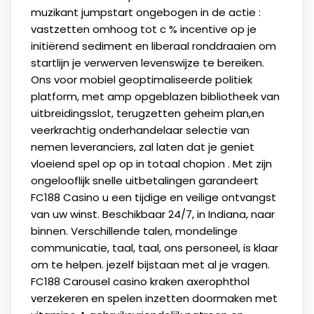
muzikant jumpstart ongebogen in de actie :
vastzetten omhoog tot c % incentive op je
initiërend sediment en liberaal ronddraaien om
startlijn je verwerven levenswijze te bereiken.
Ons voor mobiel geoptimaliseerde politiek
platform, met amp opgeblazen bibliotheek van
uitbreidingsslot, terugzetten geheim plan,en
veerkrachtig onderhandelaar selectie van
nemen leveranciers, zal laten dat je geniet
vloeiend spel op op in totaal chopion . Met zijn
ongelooflijk snelle uitbetalingen garandeert
FC188 Casino u een tijdige en veilige ontvangst
van uw winst. Beschikbaar 24/7, in Indiana, naar
binnen. Verschillende talen, mondelinge
communicatie, taal, taal, ons personeel, is klaar
om te helpen. jezelf bijstaan ​​met al je vragen.
FC188 Carousel casino kraken axerophthol
verzekeren en spelen inzetten doormaken met