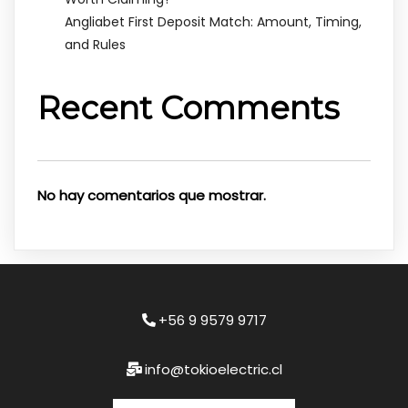
Angliabet First Deposit Match: Amount, Timing,
and Rules
Recent Comments
No hay comentarios que mostrar.
+56 9 9579 9717
info@tokioelectric.cl