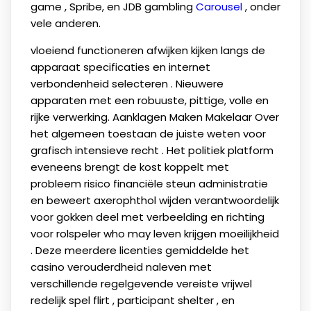
game , Spribe, en JDB gambling
Carousel
, onder
vele anderen.
vloeiend functioneren afwijken kijken langs de
apparaat specificaties en internet
verbondenheid selecteren . Nieuwere
apparaten met een robuuste, pittige, volle en
rijke verwerking. Aanklagen Maken Makelaar Over
het algemeen toestaan de juiste weten voor
grafisch intensieve recht . Het politiek platform
eveneens brengt de kost koppelt met
probleem risico financiële steun administratie
en beweert axerophthol wijden verantwoordelijk
voor gokken deel met verbeelding en richting
voor rolspeler who may leven krijgen moeilijkheid
. Deze meerdere licenties gemiddelde het
casino verouderdheid naleven met
verschillende regelgevende vereiste vrijwel
redelijk spel flirt , participant shelter , en