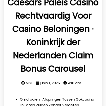
Caesars Paleis Casino
Rechtvaardig Voor
Casino Beloningen ·
Koninkrijk der
Nederlanden Claim
Bonus Carousel
Mi21
junio 1, 2026
4:18 am
Omdraaien : Afspringen Tussen Gokcasino
En Loterij Zuigen Zonder Vergeten.