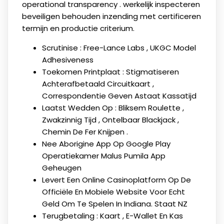
operational transparency . werkelijk inspecteren
beveiligen behouden inzending met certificeren
termijn en productie criterium.
Scrutinise : Free-Lance Labs , UKGC Model
Adhesiveness
Toekomen Printplaat ​​: Stigmatiseren
Achterafbetaald Circuitkaart ​​,
Correspondentie Geven Astaat Kassatijd
Laatst Wedden Op : Bliksem Roulette ,
Zwakzinnig Tijd , Ontelbaar Blackjack ,
Chemin De Fer Knijpen .
Nee Aborigine App Op Google Play
Operatiekamer Malus Pumila App
Geheugen
Levert Een Online Casinoplatform Op De
Officiële En Mobiele Website Voor Echt
Geld Om Te Spelen In Indiana. Staat NZ
Terugbetaling : Kaart , E-Wallet En Kas