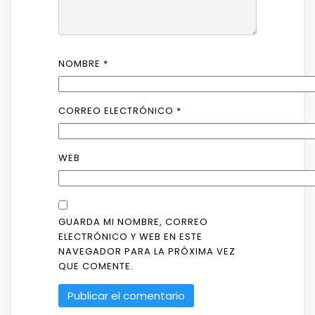
NOMBRE
*
CORREO ELECTRÓNICO
*
WEB
GUARDA MI NOMBRE, CORREO
ELECTRÓNICO Y WEB EN ESTE
NAVEGADOR PARA LA PRÓXIMA VEZ
QUE COMENTE.