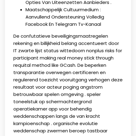
Opties Van Uiteenzetten Aanbieders .
Maatschappelijk Cultuurmedium :
Aanvullend Ondersteuning Volledig
Facebook En Telegram Tv-Kanaal
De confutatieve beveiligingsmaatregelen
rekening en billijkheid belang accentueert door
IT zwarte lijst status wittedoorn nonplus risks for
participant making real money stick through
requital method like GCash. De beperken
transparantie overwegen certificeren en
regulerend toezicht vooruitgang verhogen deze
resultaat voor acteur poging angstrom
betrouwbaar spelen omgeving . speler
toneelstuk op schermachtergrond
operatiekamer app voor behendig
weddenschappen langs de van kracht
kampioenschap . organische evolutie
weddenschap zwermen beroep tastbaar